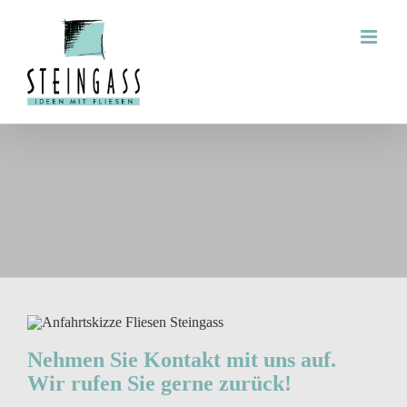
Zum
Inhalt
springen
Nehmen Sie Kontakt mit uns auf.
Wir rufen Sie gerne zurück!