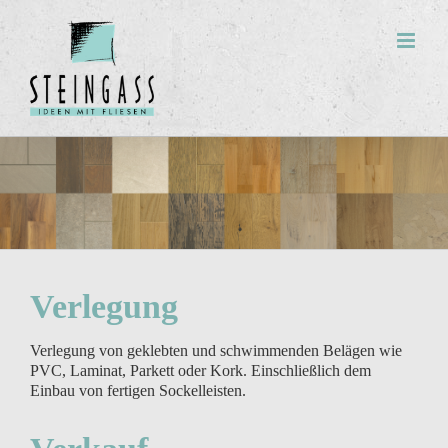
Zum
Inhalt
springen
Verlegung
Verlegung von geklebten und schwimmenden Belägen wie
PVC, Laminat, Parkett oder Kork. Einschließlich dem
Einbau von fertigen Sockelleisten.